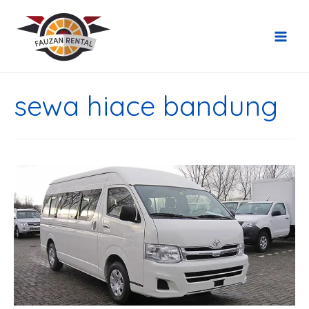
sewa hiace bandung